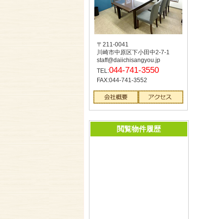
〒211-0041
川崎市中原区下小田中2-7-1
staff@daiichisangyou.jp
044-741-3550
TEL:
FAX:044-741-3552
閲覧物件履歴