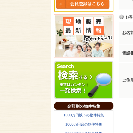
お客
お名
電話
ご住
金額別の物件特集
1000万円以下の物件特集
1000万円台の物件特集