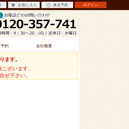
索
お気に入り
来店予約
ログイン
SIT
COMPANY
店予約
会社概要
ります。
数ございます。
合せ下さい。