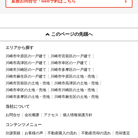
直接お問合せ・web予約はこちら
このページの先頭へ
エリアから探す
川崎市中原区の一戸建て
川崎市宮前区の一戸建て
川崎市高津区の一戸建て
川崎市幸区の一戸建て
川崎市川崎区の一戸建て
川崎市多摩区の一戸建て
川崎市麻生区の一戸建て
川崎市中原区の土地・売地
川崎市宮前区の土地・売地
川崎市高津区の土地・売地
川崎市幸区の土地・売地
川崎市川崎区の土地・売地
川崎市多摩区の土地・売地
川崎市麻生区の土地・売地
当社について
お問合せ
会社概要
アクセス
個人情報保護方針
コンテンツメニュー
分譲実績
お客様の声
不動産購入の流れ
不動産売却の流れ
売却査定