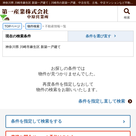
神奈川県 川崎市麻生区 新築一戸建て｜川崎市の新築一戸建、中古住宅、土地、中古マンションなど不動産のことなら第一産業株式会社 中原営業所
検索
TOPページ
>
物件検索
>
不動産情報一覧
現在の検索条件
条件を選び直す
神奈川県 川崎市麻生区 新築一戸建て
お探しの条件では
物件が見つかりませんでした。
再度条件を指定しなおして
物件の検索をお願いいたします。
条件を指定し直して検索
条件を指定して検索をする