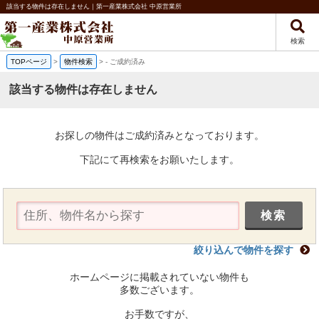
該当する物件は存在しません｜第一産業株式会社 中原営業所
検索
TOPページ
>
物件検索
>
-
ご成約済み
該当する物件は存在しません
お探しの物件はご成約済みとなっております。
下記にて再検索をお願いたします。
絞り込んで物件を探す
ホームページに掲載されていない物件も
多数ございます。
お手数ですが、