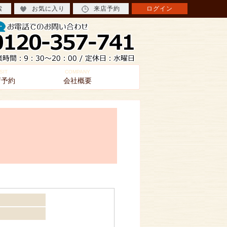
索
お気に入り
来店予約
ログイン
SIT
COMPANY
店予約
会社概要