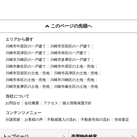
このページの先頭へ
エリアから探す
川崎市中原区の一戸建て
川崎市宮前区の一戸建て
川崎市高津区の一戸建て
川崎市幸区の一戸建て
川崎市川崎区の一戸建て
川崎市多摩区の一戸建て
川崎市麻生区の一戸建て
川崎市中原区の土地・売地
川崎市宮前区の土地・売地
川崎市高津区の土地・売地
川崎市幸区の土地・売地
川崎市川崎区の土地・売地
川崎市多摩区の土地・売地
川崎市麻生区の土地・売地
当社について
お問合せ
会社概要
アクセス
個人情報保護方針
コンテンツメニュー
分譲実績
お客様の声
不動産購入の流れ
不動産売却の流れ
売却査定
トップページ
売買物件検索