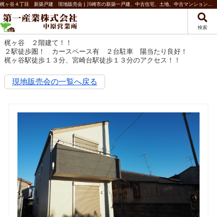
梶ヶ谷４丁目 新築戸建 現地販売会 | 川崎市の新築一戸建、中古住宅、土地、中古マンションなど不動産のことなら第一産業株式会社 中原営業所
検索
梶ヶ谷 ２階建て！！
２駅徒歩圏！ カースペース有 ２台駐車 陽当たり良好！
梶ヶ谷駅徒歩１３分、宮崎台駅徒歩１３分のアクセス！！
現地販売会の一覧へ戻る