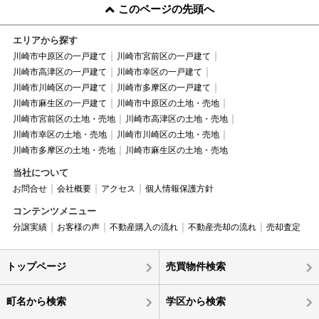
このページの先頭へ
エリアから探す
川崎市中原区の一戸建て
川崎市宮前区の一戸建て
川崎市高津区の一戸建て
川崎市幸区の一戸建て
川崎市川崎区の一戸建て
川崎市多摩区の一戸建て
川崎市麻生区の一戸建て
川崎市中原区の土地・売地
川崎市宮前区の土地・売地
川崎市高津区の土地・売地
川崎市幸区の土地・売地
川崎市川崎区の土地・売地
川崎市多摩区の土地・売地
川崎市麻生区の土地・売地
当社について
お問合せ
会社概要
アクセス
個人情報保護方針
コンテンツメニュー
分譲実績
お客様の声
不動産購入の流れ
不動産売却の流れ
売却査定
トップページ
売買物件検索
町名から検索
学区から検索